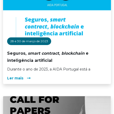
28 e 30 de março de 2023
Seguros,
smart contract
,
blockchain
e
inteligência artificial
Durante o ano de 2023, a AIDA Portugal está a
Ler mais