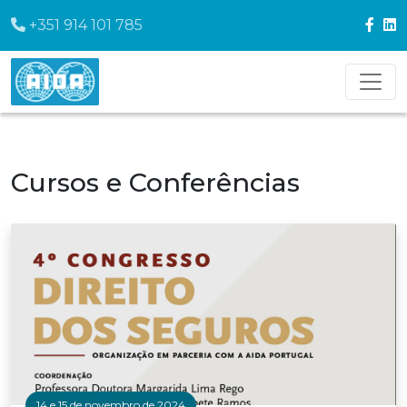
+351 914 101 785
Cursos e Conferências
14 e 15 de novembro de 2024