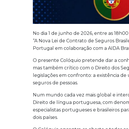
No dia 1 de junho de 2026, entre as 18h00 
“A Nova Lei de Contrato de Seguros Brasil
Portugal em colaboração com a AIDA Brasi
O presente Colóquio pretende dar a conhe
mas também crítico com o Direito dos Se
legislações em confronto: a existência d
seguros de pessoas.
Num mundo cada vez mais global e interc
Direito de língua portuguesa, com denom
especialistas portugueses e brasileiros 
dois países.