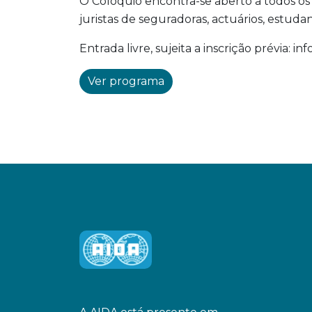
O Colóquio encontra-se aberto a todos os 
juristas de seguradoras, actuários, estudan
Entrada livre, sujeita a inscrição prévia: 
Ver programa