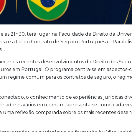
e as 21h30, terá lugar na Faculdade de Direito da Univer
eira e a Lei do Contrato de Seguro Portuguesa – Paralel
l.
cer os recentes desenvolvimentos do Direito dos Segur
guros em Portugal. O programa centra-se em aspectos-c
e um regime comum para os contratos de seguro, o regim
onectado, o conhecimento de experiências jurídicas div
inadores vários em comum, apresenta-se como cada vez 
para uma reflexão comparada sobre os mais recentes dese