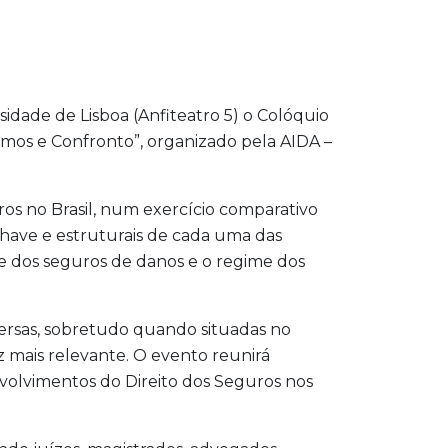
sidade de Lisboa (Anfiteatro 5) o Colóquio
ismos e Confronto”, organizado pela AIDA –
os no Brasil, num exercício comparativo
have e estruturais de cada uma das
e dos seguros de danos e o regime dos
ersas, sobretudo quando situadas no
mais relevante. O evento reunirá
nvolvimentos do Direito dos Seguros nos