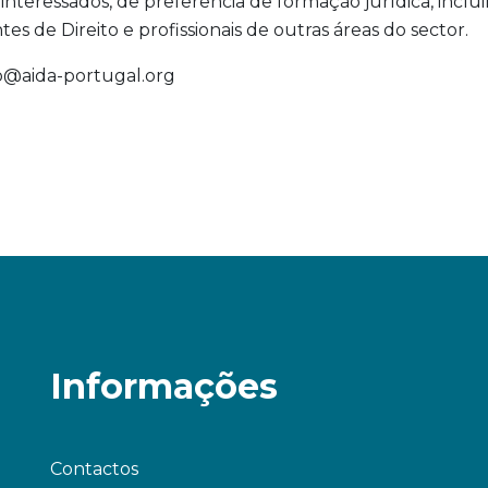
interessados, de preferência de formação jurídica, inclu
tes de Direito e profissionais de outras áreas do sector.
info@aida-portugal.org
Informações
Contactos