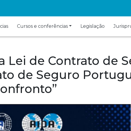
cias
Cursos e conferências
Legislação
Jurisp
 Lei de Contrato de S
rato de Seguro Portug
Confronto”